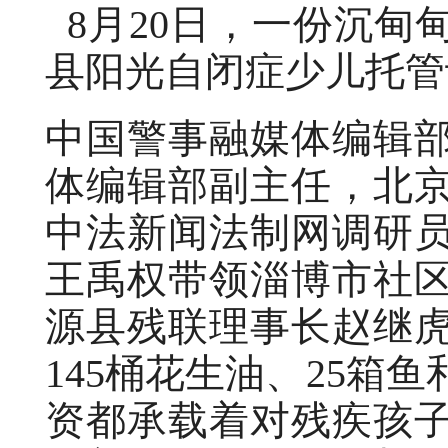
8月20日，一份沉甸
县阳光自闭症少儿托管
中国警事融媒体编辑
体编辑部副主任，北
中法新闻法制网调研
王禹权带领淄博市社
源县残联理事长赵继
145桶花生油、25箱鱼
资都承载着对残疾孩