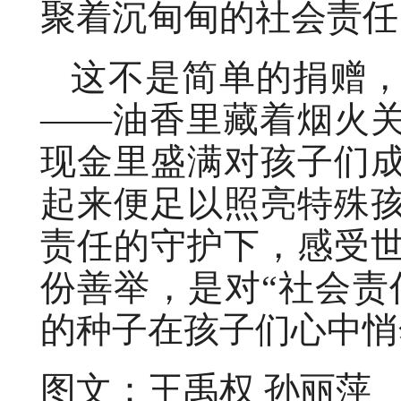
聚着沉甸甸的社会责任
这不是简单的捐赠，
——油香里藏着烟火
现金里盛满对孩子们
起来便足以照亮特殊
责任的守护下，感受
份善举，是对“社会责
的种子在孩子们心中悄
图文：王禹权 孙丽萍