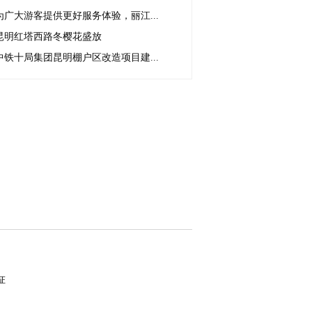
为广大游客提供更好服务体验，丽江...
昆明红塔西路冬樱花盛放
中铁十局集团昆明棚户区改造项目建...
证