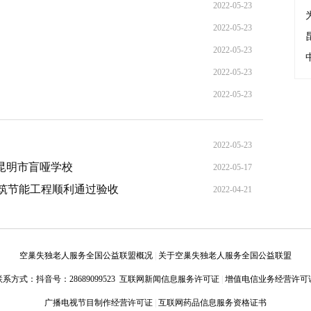
2022-05-23
2022-05-23
2022-05-23
2022-05-23
2022-05-23
2022-05-23
昆明市盲哑学校
2022-05-17
筑节能工程顺利通过验收
2022-04-21
空巢失独老人服务全国公益联盟概况
|
关于空巢失独老人服务全国公益联盟
联系方式：
抖音号：28689099523
互联网新闻信息服务许可证
|
增值电信业务经营许可
广播电视节目制作经营许可证
|
互联网药品信息服务资格证书