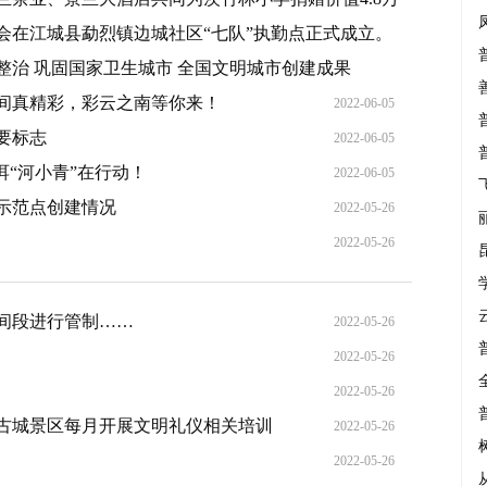
会在江城县勐烈镇边城社区“七队”执勤点正式成立。
2022-06-05
整治 巩固国家卫生城市 全国文明城市创建成果
2022-06-05
间真精彩，彩云之南等你来！
2022-06-05
2022-06-05
要标志
2022-06-05
洱“河小青”在行动！
2022-06-05
示范点创建情况
2022-05-26
2022-05-26
时间段进行管制……
2022-05-26
2022-05-26
2022-05-26
古城景区每月开展文明礼仪相关培训
2022-05-26
2022-05-26