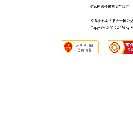
信息网络传播视听节目许可
空巢失独老人服务全国公益联盟版
Copyright © 2012-2050