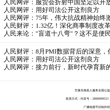
人民网评：服贸会折射中国坚定以开
人民网评：用好司法公开这剂良方
人民网评：75年，伟大抗战精神始终
人民财评：1.32亿！深化商事制度改
人民来论："盲道十八弯"？这不是便
人民财评：8月PMI数据背后的深意
人民网评：用好司法公开这剂良方
人民网评：接力前行，新时代孕育新
空巢失独老人服务全国公益
联系方式：
抖音号：28689099523
广播电视节目制作经